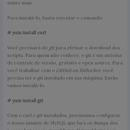
muito mais.
Para instalá-lo, basta executar o comando:
# yum install curl
Você precisará do
git
para efetuar o download dos
scripts. Para quem não conhece, o git é um sistema
de controle de versão, gratuito e open source. Para
você trabalhar com o
GitHub
ou
BitBucket
, você
precisa ter o git instalado em sua máquina. Então
vamos instalá-lo.
# yum install git
Com o curl e git instalados, precisamos configurar
o nosso usuário de MySQL que fará os dumps dos