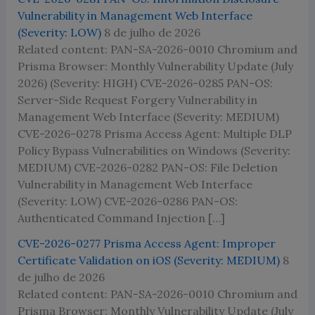
Vulnerability in Management Web Interface
(Severity: LOW)
8 de julho de 2026
Related content: PAN-SA-2026-0010 Chromium and
Prisma Browser: Monthly Vulnerability Update (July
2026) (Severity: HIGH) CVE-2026-0285 PAN-OS:
Server-Side Request Forgery Vulnerability in
Management Web Interface (Severity: MEDIUM)
CVE-2026-0278 Prisma Access Agent: Multiple DLP
Policy Bypass Vulnerabilities on Windows (Severity:
MEDIUM) CVE-2026-0282 PAN-OS: File Deletion
Vulnerability in Management Web Interface
(Severity: LOW) CVE-2026-0286 PAN-OS:
Authenticated Command Injection […]
CVE-2026-0277 Prisma Access Agent: Improper
Certificate Validation on iOS (Severity: MEDIUM)
8
de julho de 2026
Related content: PAN-SA-2026-0010 Chromium and
Prisma Browser: Monthly Vulnerability Update (July