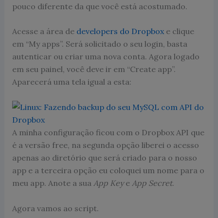
pouco diferente da que você está acostumado.
Acesse a área de
developers do Dropbox
e clique
em “My apps”. Será solicitado o seu login, basta
autenticar ou criar uma nova conta. Agora logado
em seu painel, você deve ir em “Create app”.
Aparecerá uma tela igual a esta:
A minha configuração ficou com o Dropbox API que
é a versão free, na segunda opção liberei o acesso
apenas ao diretório que será criado para o nosso
app e a terceira opção eu coloquei um nome para o
meu app. Anote a sua
App Key
e
App Secret
.
Agora vamos ao script.