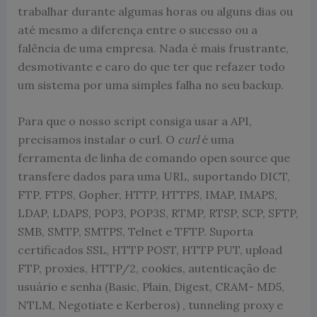
trabalhar durante algumas horas ou alguns dias ou
até mesmo a diferença entre o sucesso ou a
falência de uma empresa. Nada é mais frustrante,
desmotivante e caro do que ter que refazer todo
um sistema por uma simples falha no seu backup.
Para que o nosso script consiga usar a API,
precisamos instalar o curl. O
curl
é uma
ferramenta de linha de comando open source que
transfere dados para uma URL, suportando DICT,
FTP, FTPS, Gopher, HTTP, HTTPS, IMAP, IMAPS,
LDAP, LDAPS, POP3, POP3S, RTMP, RTSP, SCP, SFTP,
SMB, SMTP, SMTPS, Telnet e TFTP. Suporta
certificados SSL, HTTP POST, HTTP PUT, upload
FTP, proxies, HTTP/2, cookies, autenticação de
usuário e senha (Basic, Plain, Digest, CRAM- MD5,
NTLM, Negotiate e Kerberos) , tunneling proxy e