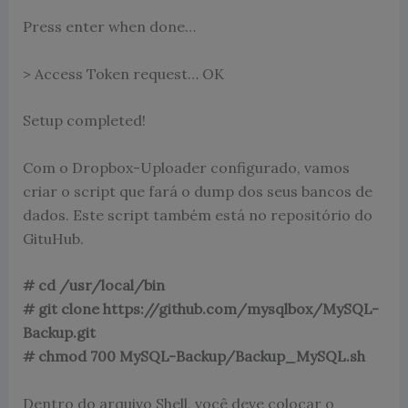
Press enter when done…
> Access Token request… OK
Setup completed!
Com o Dropbox-Uploader configurado, vamos
criar o script que fará o dump dos seus bancos de
dados. Este script também está no repositório do
GituHub.
# cd /usr/local/bin
# git clone https://github.com/mysqlbox/MySQL-
Backup.git
# chmod 700 MySQL-Backup/Backup_MySQL.sh
Dentro do arquivo Shell, você deve colocar o