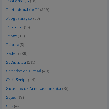
PostgreSQL
(16)
Profissional de TI
(309)
Programação
(86)
Proxmox
(15)
Proxy
(42)
Rclone
(5)
Redes
(289)
Segurança
(211)
Servidor de E-mail
(40)
Shell Script
(44)
Sistemas de Armazenamento
(75)
Squid
(19)
SSL
(4)