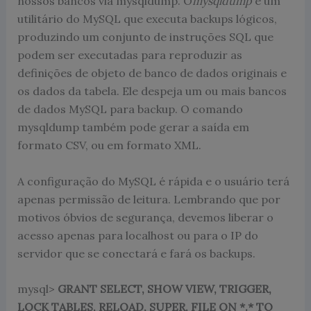
nossos bancos via mysqldump. O
mysqldump
é um
utilitário do MySQL que executa backups lógicos,
produzindo um conjunto de instruções SQL que
podem ser executadas para reproduzir as
definições de objeto de banco de dados originais e
os dados da tabela. Ele despeja um ou mais bancos
de dados MySQL para backup. O comando
mysqldump também pode gerar a saída em
formato CSV, ou em formato XML.
A configuração do MySQL é rápida e o usuário terá
apenas permissão de leitura. Lembrando que por
motivos óbvios de segurança, devemos liberar o
acesso apenas para localhost ou para o IP do
servidor que se conectará e fará os backups.
mysql>
GRANT SELECT, SHOW VIEW, TRIGGER,
LOCK TABLES, RELOAD, SUPER, FILE ON *.* TO