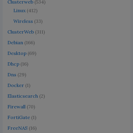
Clusterweb
(534)
Linux
(412)
Wireless
(33)
ClusterWeb
(311)
Debian
(166)
Desktop
(69)
Dhcp
(16)
Dns
(29)
Docker
(1)
Elasticsearch
(2)
Firewall
(70)
FortiGate
(1)
FreeNAS
(16)