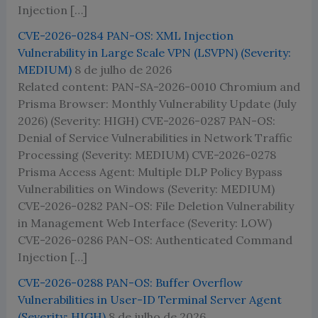
Injection […]
CVE-2026-0284 PAN-OS: XML Injection
Vulnerability in Large Scale VPN (LSVPN) (Severity:
MEDIUM)
8 de julho de 2026
Related content: PAN-SA-2026-0010 Chromium and
Prisma Browser: Monthly Vulnerability Update (July
2026) (Severity: HIGH) CVE-2026-0287 PAN-OS:
Denial of Service Vulnerabilities in Network Traffic
Processing (Severity: MEDIUM) CVE-2026-0278
Prisma Access Agent: Multiple DLP Policy Bypass
Vulnerabilities on Windows (Severity: MEDIUM)
CVE-2026-0282 PAN-OS: File Deletion Vulnerability
in Management Web Interface (Severity: LOW)
CVE-2026-0286 PAN-OS: Authenticated Command
Injection […]
CVE-2026-0288 PAN-OS: Buffer Overflow
Vulnerabilities in User-ID Terminal Server Agent
(Severity: HIGH)
8 de julho de 2026