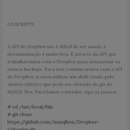
OS SCRIPTS
A
API do Dropbox
não é difícil de ser usada, a
documentação é muito boa. É através da API que
trabalharemos com o Dropbox para armazenar os
nossos backups. Para nos comunicarmos com a API
do Dropbox, iremos utilizar um shell criado pelo
Andrea Fabrizi
e que pode ser clonado do git do
MySQL Box. Para baixar e instalar, siga os passos:
# cd /usr/local/bin
# git clone
https://github.com/mysqlbox/Dropbox-
Uploader.git