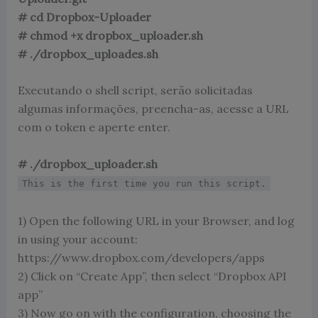
# cd Dropbox-Uploader
# chmod +x dropbox_uploader.sh
# ./dropbox_uploades.sh
Executando o shell script, serão solicitadas
algumas informações, preencha-as, acesse a URL
com o token e aperte enter.
# ./dropbox_uploader.sh
This is the first time you run this script.
1) Open the following URL in your Browser, and log
in using your account:
https://www.dropbox.com/developers/apps
2) Click on “Create App”, then select “Dropbox API
app”
3) Now go on with the configuration, choosing the