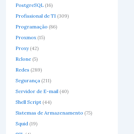
PostgreSQL
(16)
Profissional de TI
(309)
Programação
(86)
Proxmox
(15)
Proxy
(42)
Rclone
(5)
Redes
(289)
Segurança
(211)
Servidor de E-mail
(40)
Shell Script
(44)
Sistemas de Armazenamento
(75)
Squid
(19)