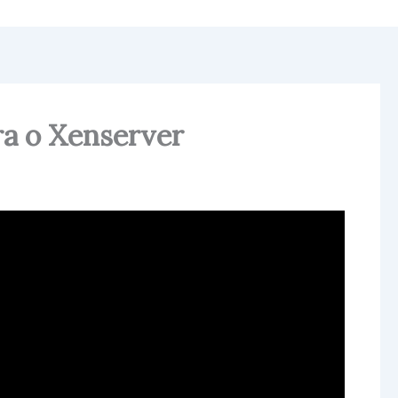
a o Xenserver