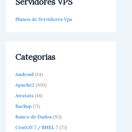
Servidores VPS
Planos de Servidores Vps
Categorias
Android
(14)
Apache2
(100)
Awstats
(18)
Backup
(71)
Banco de Dados
(93)
CentOS 7 / RHEL 7
(75)