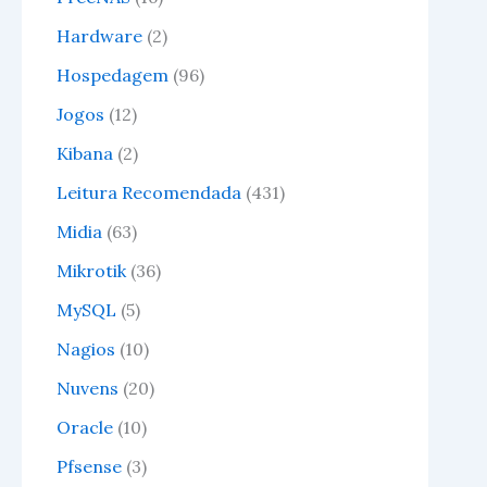
cresc
Hardware
(2)
Hospedagem
(96)
Venha
Jogos
(12)
Kibana
(2)
Leitura Recomendada
(431)
Midia
(63)
Mikrotik
(36)
MySQL
(5)
Nagios
(10)
Nuvens
(20)
Oracle
(10)
Pfsense
(3)