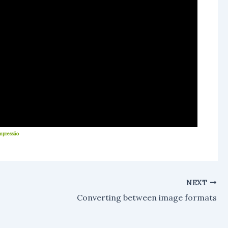
Impressão
NEXT
Converting between image formats