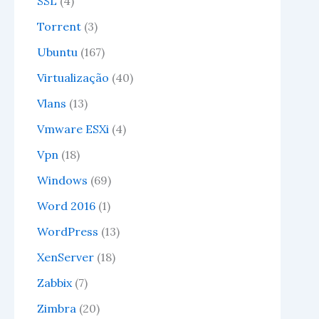
SSL
(4)
Torrent
(3)
Ubuntu
(167)
Virtualização
(40)
Vlans
(13)
Vmware ESXi
(4)
Vpn
(18)
Windows
(69)
Word 2016
(1)
WordPress
(13)
XenServer
(18)
Zabbix
(7)
Zimbra
(20)