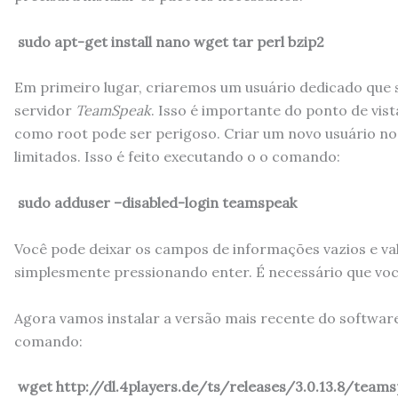
sudo apt-get install nano wget tar perl bzip2
Em primeiro lugar, criaremos um usuário dedicado que 
servidor
TeamSpeak
. Isso é importante do ponto de vi
como root pode ser perigoso. Criar um novo usuário no
limitados. Isso é feito executando o o comando:
sudo adduser –disabled-login teamspeak
Você pode deixar os campos de informações vazios e va
simplesmente pressionando enter. É necessário que você
Agora vamos instalar a versão mais recente do softwa
comando:
wget http://dl.4players.de/ts/releases/3.0.13.8/team