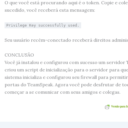
O que você está procurando aqui é o token. Copie e col
sucedido, você receberá esta mensagem:
Privilege Key successfully used.
Seu usuário recém-conectado receberá direitos admini
CONCLUSÃO
Você já instalou e configurou com sucesso um servido
criou um script de inicialização para o servidor para 
sistema inicializa e configurou seu firewall para permi
portas do TeamSpeak. Agora você pode desfrutar de to
começar a se comunicar com seus amigos e colegas.
Versão para 