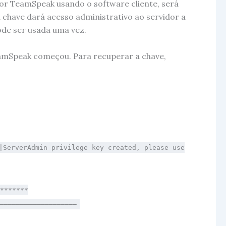
dor TeamSpeak usando o software cliente, será
ta chave dará acesso administrativo ao servidor a
ode ser usada uma vez.
TeamSpeak começou. Para recuperar a chave,
|ServerAdmin privilege key created, please use
********
|——————————————————–