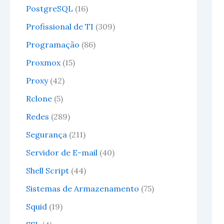
PostgreSQL
(16)
Profissional de TI
(309)
Programação
(86)
Proxmox
(15)
Proxy
(42)
Rclone
(5)
Redes
(289)
Segurança
(211)
Servidor de E-mail
(40)
Shell Script
(44)
Sistemas de Armazenamento
(75)
Squid
(19)