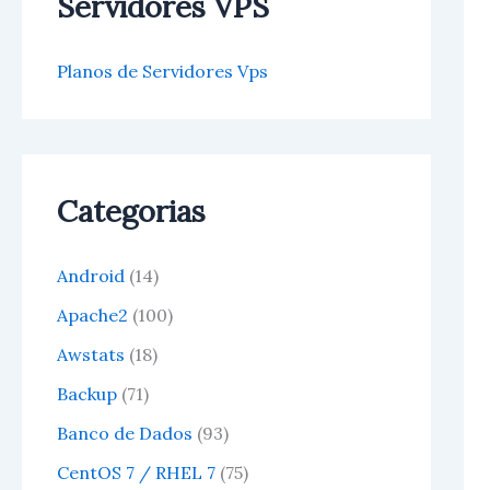
Servidores VPS
Planos de Servidores Vps
Categorias
Android
(14)
Apache2
(100)
Awstats
(18)
Backup
(71)
Banco de Dados
(93)
CentOS 7 / RHEL 7
(75)