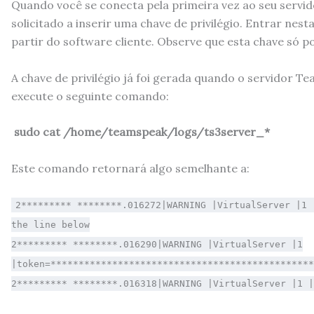
Quando você se conecta pela primeira vez ao seu servi
solicitado a inserir uma chave de privilégio. Entrar nes
partir do software cliente. Observe que esta chave só p
A chave de privilégio já foi gerada quando o servidor 
execute o seguinte comando:
sudo cat /home/teamspeak/logs/ts3server_*
Este comando retornará algo semelhante a:
2********* ********.016272|WARNING |VirtualServer |1 
the line below
2********* ********.016290|WARNING |VirtualServer |1
|token=**********************************************
2********* ********.016318|WARNING |VirtualServer |1 