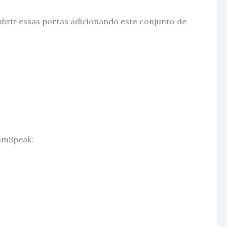
abrir essas portas adicionando este conjunto de
eamSpeak: