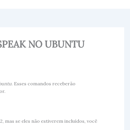
SPEAK NO UBUNTU
buntu
. Esses comandos receberão
or.
p2, mas se eles não estiverem incluídos, você