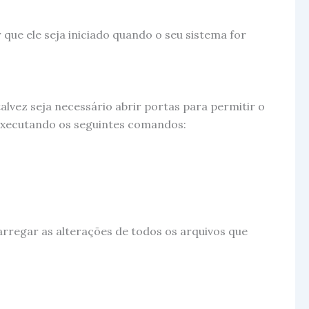
que ele seja iniciado quando o seu sistema for
talvez seja necessário abrir portas para permitir o
 executando os seguintes comandos:
arregar as alterações de todos os arquivos que