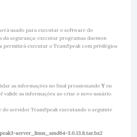
será usado para executar o software do
sta da segurança; executar programas daemon
s permitirá executar o TeamSpeak com privilégios
lidar as informações no final pressionando
Y
ou
 valide as informações ao criar o novo usuário.
re do servidor TeamSpeak executando o seguinte
speak3-server_linux_amd64-3.0.13.8.tar.bz2