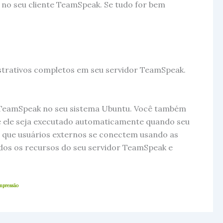
e no seu cliente TeamSpeak. Se tudo for bem
strativos completos em seu servidor TeamSpeak.
r TeamSpeak no seu sistema Ubuntu. Você também
que ele seja executado automaticamente quando seu
tir que usuários externos se conectem usando as
dos os recursos do seu servidor TeamSpeak e
Impressão