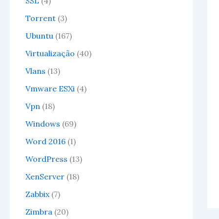
SSL
(4)
Torrent
(3)
Ubuntu
(167)
Virtualização
(40)
Vlans
(13)
Vmware ESXi
(4)
Vpn
(18)
Windows
(69)
Word 2016
(1)
WordPress
(13)
XenServer
(18)
Zabbix
(7)
Zimbra
(20)