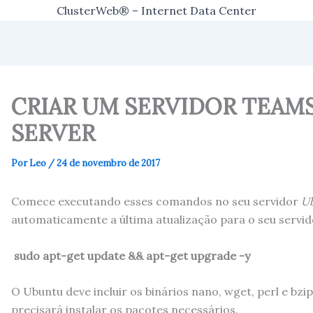
ClusterWeb® – Internet Data Center
CRIAR UM SERVIDOR TEAM
SERVER
Por
Leo
/
24 de novembro de 2017
Comece executando esses comandos no seu servidor
U
automaticamente a última atualização para o seu servid
sudo apt-get update && apt-get upgrade -y
O Ubuntu deve incluir os binários nano, wget, perl e bzi
precisará instalar os pacotes necessários.