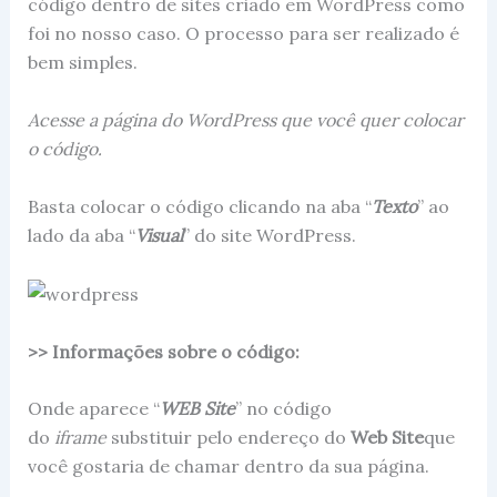
código dentro de sites criado em WordPress como
foi no nosso caso. O processo para ser realizado é
bem simples.
Acesse a página do WordPress que você quer colocar
o código.
Basta colocar o código clicando na aba “
Texto
” ao
lado da aba “
Visual
” do site WordPress.
>> Informações sobre o código:
Onde aparece “
WEB Site
” no código
do
iframe
substituir pelo endereço do
Web Site
que
você gostaria de chamar dentro da sua página.