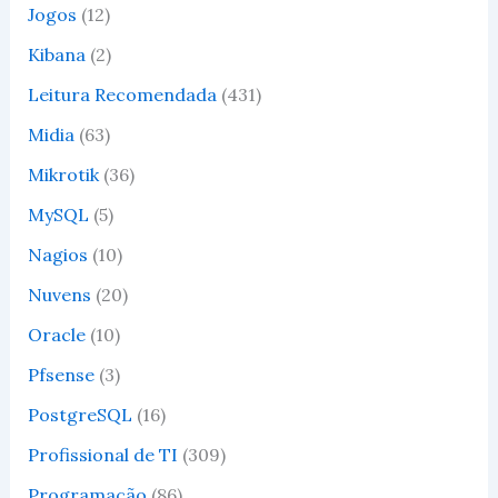
Jogos
(12)
Kibana
(2)
Leitura Recomendada
(431)
Midia
(63)
Mikrotik
(36)
MySQL
(5)
Nagios
(10)
Nuvens
(20)
Oracle
(10)
Pfsense
(3)
PostgreSQL
(16)
Profissional de TI
(309)
Programação
(86)