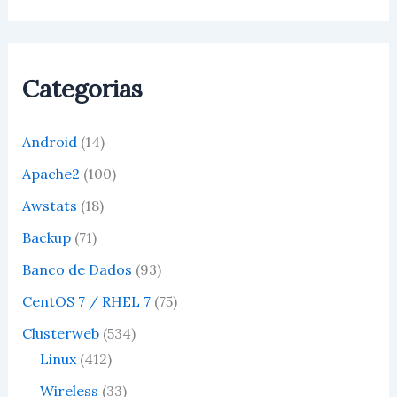
Categorias
Android
(14)
Apache2
(100)
Awstats
(18)
Backup
(71)
Banco de Dados
(93)
CentOS 7 / RHEL 7
(75)
Clusterweb
(534)
Linux
(412)
Wireless
(33)