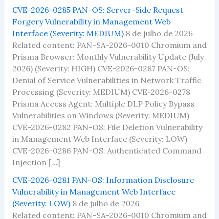
CVE-2026-0285 PAN-OS: Server-Side Request
Forgery Vulnerability in Management Web
Interface (Severity: MEDIUM)
8 de julho de 2026
Related content: PAN-SA-2026-0010 Chromium and
Prisma Browser: Monthly Vulnerability Update (July
2026) (Severity: HIGH) CVE-2026-0287 PAN-OS:
Denial of Service Vulnerabilities in Network Traffic
Processing (Severity: MEDIUM) CVE-2026-0278
Prisma Access Agent: Multiple DLP Policy Bypass
Vulnerabilities on Windows (Severity: MEDIUM)
CVE-2026-0282 PAN-OS: File Deletion Vulnerability
in Management Web Interface (Severity: LOW)
CVE-2026-0286 PAN-OS: Authenticated Command
Injection […]
CVE-2026-0281 PAN-OS: Information Disclosure
Vulnerability in Management Web Interface
(Severity: LOW)
8 de julho de 2026
Related content: PAN-SA-2026-0010 Chromium and