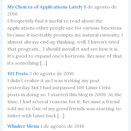
My Choices of Applications Lately
8 de agosto de
2016
I frequently find it useful to read about the
applications other people use for various functions
because it inevitably prompts my natural curiosity. I
almost always end up thinking, well, I haven’t tried
that program… I should install it and see how it is.
It’s good to expand one’s horizons. Because of that,
it’s something […]
101 Posts
2 de agosto de 2016
I didn’t realize it as I was writing my post
yesterday, but I had surpassed 100 Linux Critic
posts in doing so. I started this blog in 2009. At the
time, I had several reasons for it. Because a friend
told me to One of my good friends was starting to
tinker with Linux back […]
Whisker Menu
1 de agosto de 2016