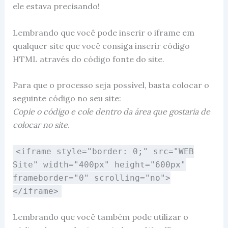
ele estava precisando!
Lembrando que você pode inserir o iframe em
qualquer site que você consiga inserir código
HTML através do código fonte do site.
Para que o processo seja possível, basta colocar o
seguinte código no seu site:
Copie o código e cole dentro da área que gostaria de
colocar no site
.
<iframe style="border: 0;" src="WEB
Site" width="400px" height="600px"
frameborder="0" scrolling="no">
</iframe>
Lembrando que você também pode utilizar o