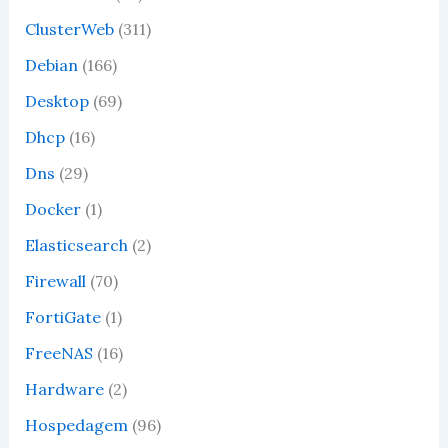
ClusterWeb
(311)
Debian
(166)
Desktop
(69)
Dhcp
(16)
Dns
(29)
Docker
(1)
Elasticsearch
(2)
Firewall
(70)
FortiGate
(1)
FreeNAS
(16)
Hardware
(2)
Hospedagem
(96)