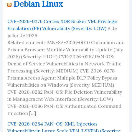
Debian Linux
abaixo.
CVE-2026-0276 Cortex XDR Broker VM: Privilege
Escalation (PE) Vulnerability (Severity: LOW)
8 de
julho de 2026
Related content: PAN-SA-2026-0010 Chromium and
Prisma Browser: Monthly Vulnerability Update (July
2026) (Severity: HIGH) CVE-2026-0287 PAN-OS:
Denial of Service Vulnerabilities in Network Traffic
Processing (Severity: MEDIUM) CVE-2026-0278
Prisma Access Agent: Multiple DLP Policy Bypass
Vulnerabilities on Windows (Severity: MEDIUM)
CVE-2026-0282 PAN-OS: File Deletion Vulnerability
in Management Web Interface (Severity: LOW)
CVE-2026-0286 PAN-OS: Authenticated Command
Injection […]
CVE-2026-0284 PAN-OS: XML Injection
Vulnerability in Large Scale VPN (LSVPN) (Severity: