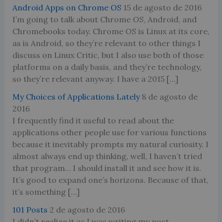
Android Apps on Chrome OS
15 de agosto de 2016
I’m going to talk about Chrome OS, Android, and
Chromebooks today. Chrome OS is Linux at its core,
as is Android, so they’re relevant to other things I
discuss on Linux Critic, but I also use both of those
platforms on a daily basis, and they’re technology,
so they’re relevant anyway. I have a 2015 […]
My Choices of Applications Lately
8 de agosto de
2016
I frequently find it useful to read about the
applications other people use for various functions
because it inevitably prompts my natural curiosity. I
almost always end up thinking, well, I haven’t tried
that program… I should install it and see how it is.
It’s good to expand one’s horizons. Because of that,
it’s something […]
101 Posts
2 de agosto de 2016
I didn’t realize it as I was writing my post