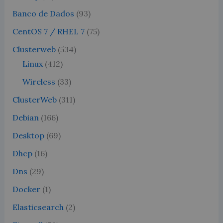
Banco de Dados
(93)
CentOS 7 / RHEL 7
(75)
Clusterweb
(534)
Linux
(412)
Wireless
(33)
ClusterWeb
(311)
Debian
(166)
Desktop
(69)
Dhcp
(16)
Dns
(29)
Docker
(1)
Elasticsearch
(2)