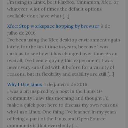
I’m using in Linux, be it Fluxbox, Cinnamon, Xfce, or
whatever. A lot of times the default options
available don’t have what […]
Xfce: Stop workspace hopping by browser
9 de
julho de 2016
I’ve been using the Xfce desktop environment again
lately, for the first time in years, because I was
curious to see how it has changed over time. As an
overall, I’ve been enjoying this experiment; I was
never very satisfied with it before for a variety of
reasons, but its flexibility and stability are still […]
Why I Use Linux
4 de janeiro de 2016
I was a bit inspired by a post in the Linux G+
community I saw this morning and thought I’d
make a quick post here to discuss my own reasons
why I use Linux. One thing I’ve learned in my years
of being a part of the Linux and Open Source
community is that everybody […]