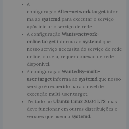
A
configuração
After=network.target
infor
ma ao
systemd
para executar o serviço
após iniciar o serviço de rede.
A configuração
Wants=network-
online.target
informa ao
systemd
que
nosso serviço necessita do serviço de rede
online, ou seja, requer conexão de rede
disponível.
A configuração
WantedBy=multi-
user.target
informa ao
systemd
que nosso
serviço é requerido para o nível de
execução multi-user.target.
Testado no
Ubuntu Linux 20.04 LTS
, mas
deve funcionar em outras distribuições e
versões que usem o
systemd
.