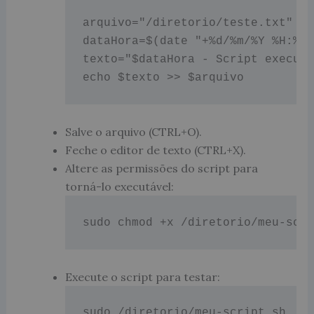
arquivo="/diretorio/teste.txt"

dataHora=$(date "+%d/%m/%Y %H:%M:
texto="$dataHora - Script executa
Salve o arquivo (CTRL+O).
Feche o editor de texto (CTRL+X).
Altere as permissões do script para
torná-lo executável:
sudo chmod +x /diretorio/meu-scr
Execute o script para testar:
sudo /diretorio/meu-script.sh