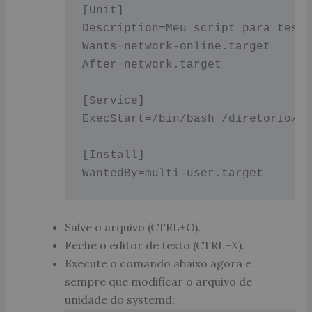
[Unit]

Description=Meu script para teste
Wants=network-online.target

After=network.target

[Service]

ExecStart=/bin/bash /diretorio/me
[Install]

Salve o arquivo (CTRL+O).
Feche o editor de texto (CTRL+X).
Execute o comando abaixo agora e
sempre que modificar o arquivo de
unidade do systemd: