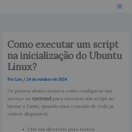
Ir
para
o
conteúdo
Como executar um script
na inicialização do Ubuntu
Linux?
Por
Leo
/
24 de outubro de 2024
Os passos abaixo mostra como configurar um
serviço no
systemd
para executar um script ao
iniciar o Linux, quando uma conexão de rede já
estiver disponível.
Crie um diretório para testes: