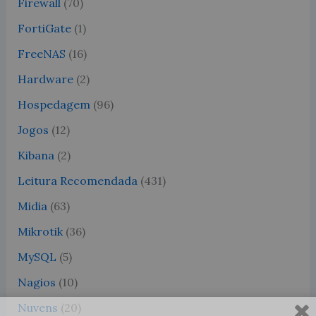
Firewall
(70)
FortiGate
(1)
FreeNAS
(16)
Hardware
(2)
Hospedagem
(96)
Jogos
(12)
Kibana
(2)
Leitura Recomendada
(431)
Midia
(63)
Mikrotik
(36)
MySQL
(5)
Nagios
(10)
Nuvens
(20)