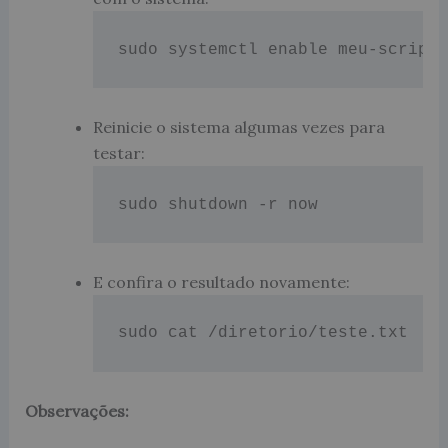
sudo systemctl enable meu-script
Reinicie o sistema algumas vezes para
testar:
sudo shutdown -r now
E confira o resultado novamente:
sudo cat /diretorio/teste.txt
Observações: